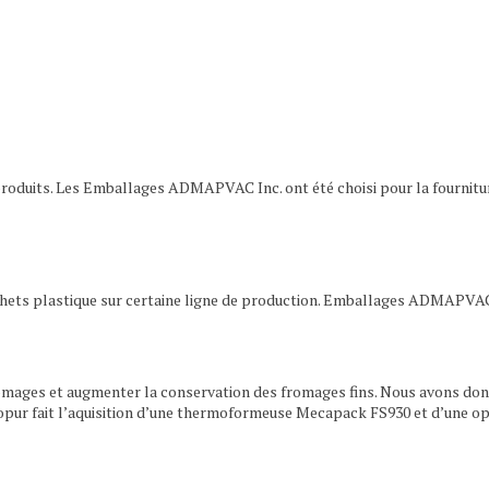
roduits. Les Emballages ADMAPVAC Inc. ont été choisi pour la fournitur
hets plastique sur certaine ligne de production. Emballages ADMAPVAC I
mages et augmenter la conservation des fromages fins. Nous avons donc fa
Agropur fait l’aquisition d’une thermoformeuse Mecapack FS930 et d’une 