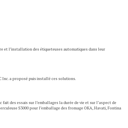
e et l’installation des étiqueteuses automatiques dans leur
nc. a proposé puis installé ces solutions.
it des essais sur l’emballages la durée de vie et sur l’aspect de
operculeuse S3000 pour l’emballage des fromage OKA, Havati, Fontina