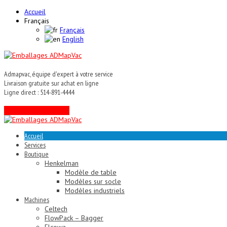
Accueil
Français
Français
English
Admapvac, équipe d'expert à votre service
Livraison gratuite sur achat en ligne
Ligne direct : 514-891-4444
Contactez un expert !
Accueil
Services
Boutique
Henkelman
Modèle de table
Modèles sur socle
Modèles industriels
Machines
Celtech
FlowPack – Bagger