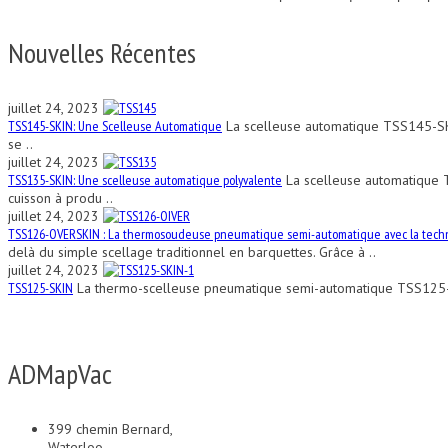
Nouvelles Récentes
juillet 24, 2023
TSS145-SKIN: Une Scelleuse Automatique
La scelleuse automatique TSS145-SKIN
se ..
juillet 24, 2023
TSS135-SKIN: Une scelleuse automatique polyvalente
La scelleuse automatique 
cuisson à produ ..
juillet 24, 2023
TSS126-OVERSKIN : La thermosoudeuse pneumatique semi-automatique avec la tech
delà du simple scellage traditionnel en barquettes. Grâce à ..
juillet 24, 2023
TSS125-SKIN
La thermo-scelleuse pneumatique semi-automatique TSS125-SKIN
ADMapVac
399 chemin Bernard,
Waterloo,