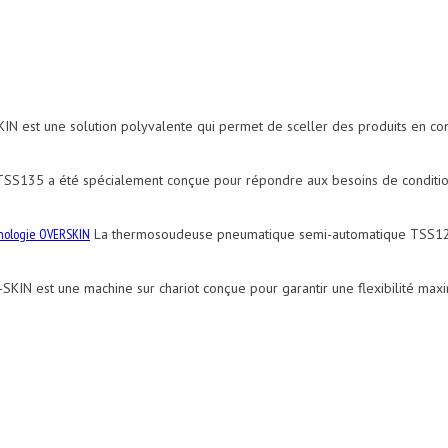
 est une solution polyvalente qui permet de sceller des produits en con
TSS135 a été spécialement conçue pour répondre aux besoins de conditio
nologie OVERSKIN
La thermosoudeuse pneumatique semi-automatique TSS126 e
 est une machine sur chariot conçue pour garantir une flexibilité maxima