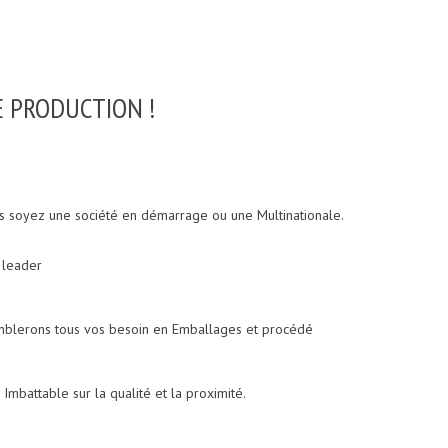
E PRODUCTION !
s soyez une société en démarrage ou une Multinationale.
 leader
comblerons tous vos besoin en Emballages et procédé
Imbattable sur la qualité et la proximité.