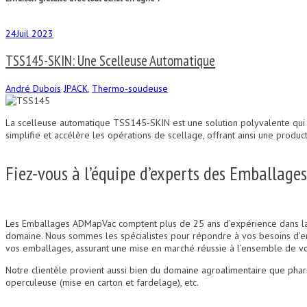
24
Juil 2023
TSS145-SKIN: Une Scelleuse Automatique
André Dubois
JPACK
,
Thermo-soudeuse
La scelleuse automatique TSS145-SKIN est une solution polyvalente qui p
simplifie et accélère les opérations de scellage, offrant ainsi une produ
Fiez-vous à l’équipe d’experts des Emballag
Les Emballages ADMapVac comptent plus de 25 ans d’expérience dans la v
domaine. Nous sommes les spécialistes pour répondre à vos besoins d’emb
vos emballages, assurant une mise en marché réussie à l’ensemble de vo
Notre clientèle provient aussi bien du domaine agroalimentaire que phar
operculeuse (mise en carton et fardelage), etc.