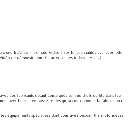
t une fraîcheur maximale. Grâce à ses fonctionnalités avancées, elle
Vidéo de démonstration : Caractéristiques techniques : […]
avec des fabricants s’étant démarqués comme chefs de file dans leur
t avec la mise en caisse, le design, la conception et la fabrication de
r les équipements spécialisés dont vous avez besoin : thermoformeuse,