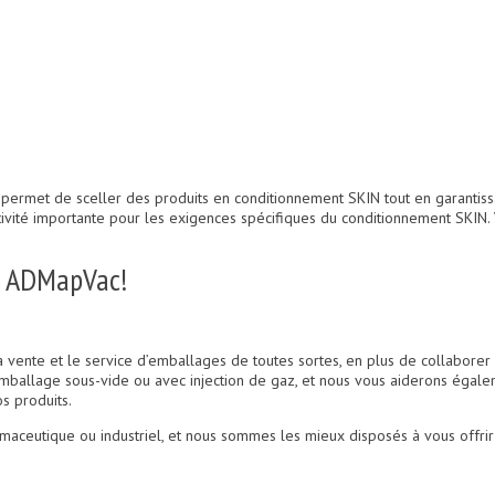
ermet de sceller des produits en conditionnement SKIN tout en garantissan
ctivité importante pour les exigences spécifiques du conditionnement SKIN. 
es ADMapVac!
ente et le service d’emballages de toutes sortes, en plus de collaborer 
allage sous-vide ou avec injection de gaz, et nous vous aiderons égalemen
s produits.
maceutique ou industriel, et nous sommes les mieux disposés à vous offri