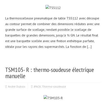
La thermoscelleuse pneumatique de table TSS112 avec découpe
au contour permet de combiner des dimensions réduites avec une
grande surface de scellage, rendant possible le scellage de
barquettes de grandes dimensions, jusqu’à ½ GN. Le résultat final
est une barquette scellée avec une finition esthétique parfaite,
idéale pour les rayons des supermarchés. La fonction de […]
TSM105- R : thermo-soudeuse électrique
manuelle
André Dubois
JPACK
,
Thermo-soudeuse