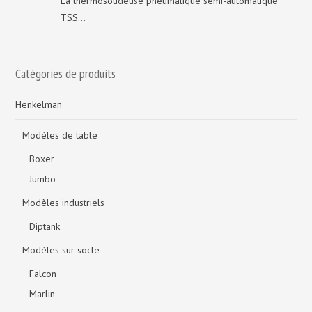
La thermosoudeuse pneumatique semi-automatique
TSS...
Catégories de produits
Henkelman
Modèles de table
Boxer
Jumbo
Modèles industriels
Diptank
Modèles sur socle
Falcon
Marlin