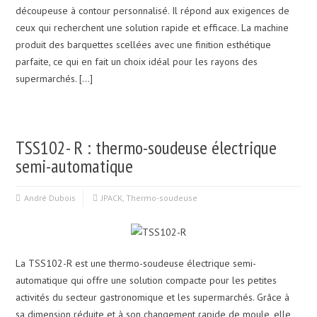
découpeuse à contour personnalisé. Il répond aux exigences de
ceux qui recherchent une solution rapide et efficace. La machine
produit des barquettes scellées avec une finition esthétique
parfaite, ce qui en fait un choix idéal pour les rayons des
supermarchés. […]
TSS102- R : thermo-soudeuse électrique
semi-automatique
André Dubois
JPACK
,
Thermo-soudeuse
La TSS102-R est une thermo-soudeuse électrique semi-
automatique qui offre une solution compacte pour les petites
activités du secteur gastronomique et les supermarchés. Grâce à
sa dimension réduite et à son changement rapide de moule, elle