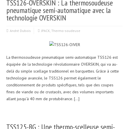
TSS126-OVERSKIN : La thermosoudeuse
pneumatique semi-automatique avec la
technologie OVERSKIN
André Dubois
JPACK
,
Thermo-soudeuse
La thermosoudeuse pneumatique semi-automatique TSS126 est
équipée de la technologie révolutionnaire OVERSKIN, qui va au-
delà du simple scellage traditionnel en barquettes. Grâce à cette
technologie avancée, le TSS126 permet également le
conditionnement de produits spécifiques, tels que des coupes
fines de viande ou de crustacés, avec des volumes importants
allant jusqu’à 40 mm de protubérance. […]
TSS125-BG : Une thermo-scelleuse semi-