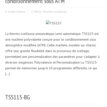
conditionnement sous ATM
André Dubois
JPACK
,
Thermo-soudeuse
La thermo-scelleuse pneumatique semi-automatique TSS125 est
une machine polyvalente conçue pour le conditionnement sous
atmosphère modifiée (ATM). Cette machine, montée sur chariot,
offre une grande flexibilité dans le processus de scellage,
permettant une personnalisation des paramètres pour s’adapter à
diverses exigences. Polyvalence et Personnalisation La TSS125
permet de mémoriser jusqu’à 10 programmes différents, ce qui
[…]
TSS115-BG