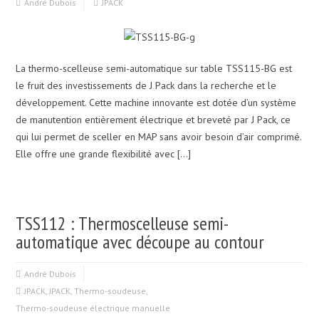
André Dubois
JPACK
La thermo-scelleuse semi-automatique sur table TSS115-BG est
le fruit des investissements de J Pack dans la recherche et le
développement. Cette machine innovante est dotée d’un système
de manutention entièrement électrique et breveté par J Pack, ce
qui lui permet de sceller en MAP sans avoir besoin d’air comprimé.
Elle offre une grande flexibilité avec […]
TSS112 : Thermoscelleuse semi-
automatique avec découpe au contour
André Dubois
JPACK
,
JPACK
,
Thermo-soudeuse
,
Thermo-soudeuse électrique manuelle