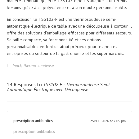
matière d’emballage, et le TSS102-F peut s’adapter à différents
besoins grâce à sa polyvalence et à son moule personnalisable.
En conclusion, le TSS102-F est une thermosoudeuse semi-
automatique électrique de table avec une découpeuse à contour. Il
offre des solutions d’emballage efficaces pour différents secteurs.
Sa taille compacte, sa fonctionnalité et ses options
personnalisables en font un atout précieux pour les petites
entreprises du secteur de la gastronomie et les supermarchés.
Jpack
,
thermo-soudeuse
14 Responses to
TSS102-F : Thermosoudeuse Semi-
Automatique Électrique avec Découpeuse
prescription antibiotics
avril 1, 2026 at 7:05 pm
prescription antibiotics