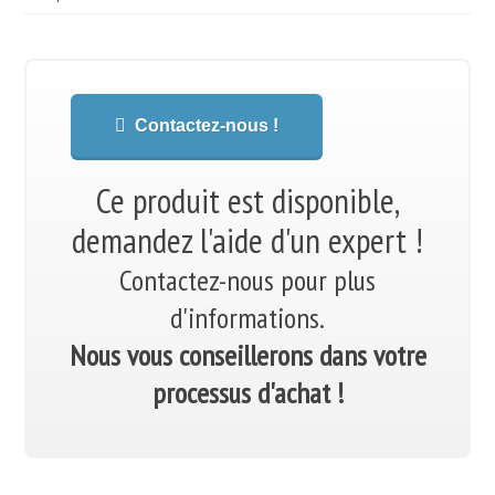
Contactez-nous !
Ce produit est disponible,
demandez l'aide d'un expert !
Contactez-nous pour plus
d'informations.
Nous vous conseillerons dans votre
processus d'achat !