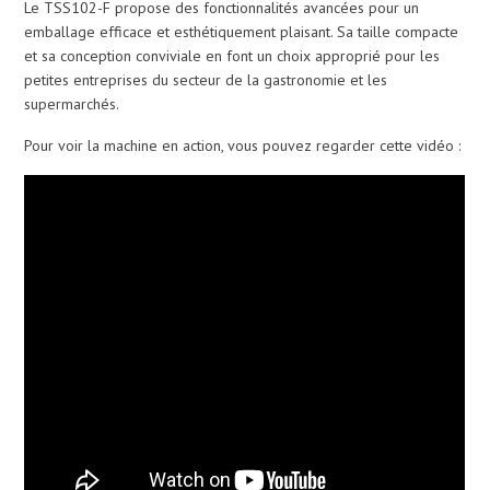
Le TSS102-F propose des fonctionnalités avancées pour un
emballage efficace et esthétiquement plaisant. Sa taille compacte
et sa conception conviviale en font un choix approprié pour les
petites entreprises du secteur de la gastronomie et les
supermarchés.
Pour voir la machine en action, vous pouvez regarder cette vidéo :