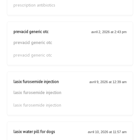
prescription antibiotics
prevacid generic otc
avril 2, 2026 at 2:43 pm
prevacid generic otc
prevacid generic otc
lasix furosemide injection
avril 9, 2026 at 12:39 am
lasix furosemide injection
lasix furosemide injection
lasix water pill for dogs
avril 10, 2026 at 11:57 am