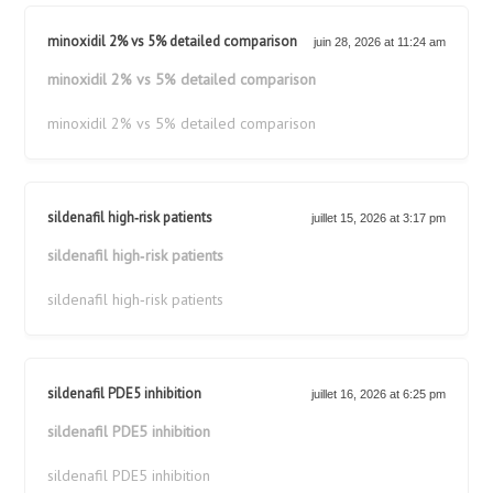
minoxidil 2% vs 5% detailed comparison
juin 28, 2026 at 11:24 am
minoxidil 2% vs 5% detailed comparison
minoxidil 2% vs 5% detailed comparison
sildenafil high‑risk patients
juillet 15, 2026 at 3:17 pm
sildenafil high‑risk patients
sildenafil high‑risk patients
sildenafil PDE5 inhibition
juillet 16, 2026 at 6:25 pm
sildenafil PDE5 inhibition
sildenafil PDE5 inhibition