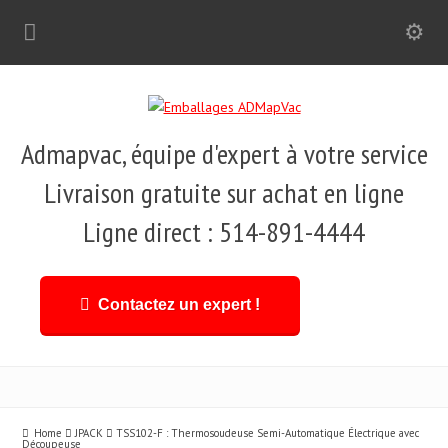
Admapvac, équipe d'expert à votre service
Livraison gratuite sur achat en ligne
Ligne direct : 514-891-4444
Contactez un expert !
Home
JPACK
TSS102-F : Thermosoudeuse Semi-Automatique Électrique avec
Découpeuse