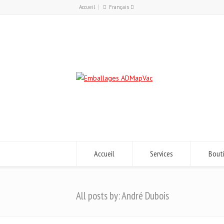
Accueil
Français
Français
English
Accueil
Services
Bout
All posts by: André Dubois