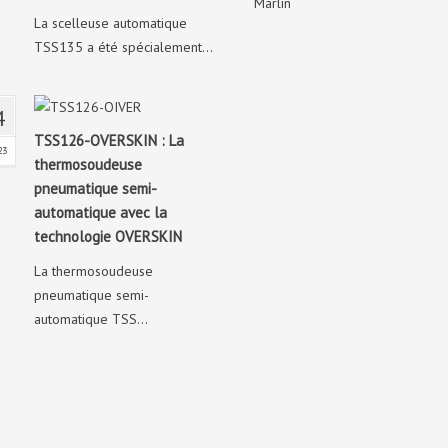
Marlin
La scelleuse automatique
TSS135 a été spécialement...
4
TSS126-OVERSKIN : La
23
thermosoudeuse
pneumatique semi-
automatique avec la
technologie OVERSKIN
La thermosoudeuse
pneumatique semi-
automatique TSS...