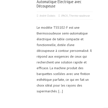
Automatique Électrique avec
Découpeuse
André Dubois
JPACK
,
Thermo-soudeuse
Le modèle TSS102-F est une
thermosoudeuse semi-automatique
électrique de table compacte et
fonctionnelle, dotée d’une
découpeuse à contour personnalisé. Il
répond aux exigences de ceux qui
recherchent une solution rapide et
efficace. La machine produit des
barquettes scellées avec une finition
esthétique parfaite, ce qui en fait un
choix idéal pour les rayons des
supermarchés. […]