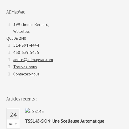
ADMapVac
399 chemin Bernard,
Waterloo,
QC J0E 2N0
514-891-4444
450-539-5425
andre@admapvac.com
Trouvez-nous
Contactez-nous
Articles récents :
24
TSS145-SKIN: Une Scelleuse Automatique
Juil 23