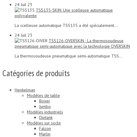
24
Juil 23
TSS135-SKIN: Une scelleuse automatique
polyvalente
La scelleuse automatique TSS135 a été spécialement...
24
Juil 23
TSS126-OVERSKIN : La thermosoudeuse
pneumatique semi-automatique avec la technologie OVERSKIN
La thermosoudeuse pneumatique semi-automatique TSS...
Catégories de produits
Henkelman
Modèles de table
Boxer
Jumbo
Modèles industriels
Diptank
Modèles sur socle
Falcon
Marlin