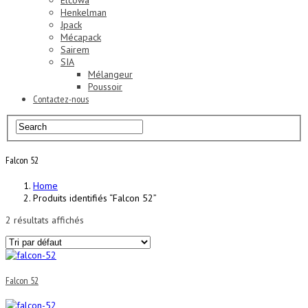
Elcowa
Henkelman
Jpack
Mécapack
Sairem
SIA
Mélangeur
Poussoir
Contactez-nous
Falcon 52
Home
Produits identifiés “Falcon 52”
2 résultats affichés
Falcon 52