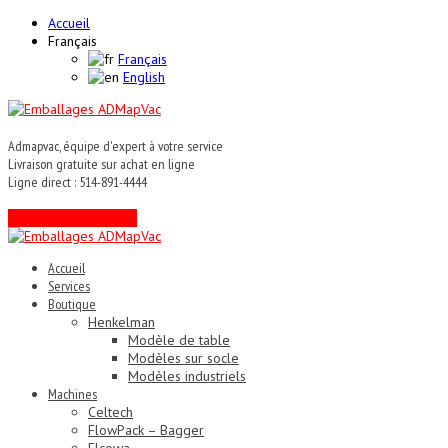
Accueil
Français
Français
English
Admapvac, équipe d'expert à votre service
Livraison gratuite sur achat en ligne
Ligne direct : 514-891-4444
Contactez un expert !
Accueil
Services
Boutique
Henkelman
Modèle de table
Modèles sur socle
Modèles industriels
Machines
Celtech
FlowPack – Bagger