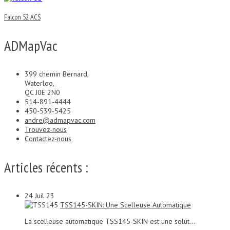
Falcon 52 ACS
ADMapVac
399 chemin Bernard,
Waterloo,
QC J0E 2N0
514-891-4444
450-539-5425
andre@admapvac.com
Trouvez-nous
Contactez-nous
Articles récents :
24
Juil 23
TSS145-SKIN: Une Scelleuse Automatique
La scelleuse automatique TSS145-SKIN est une solut...