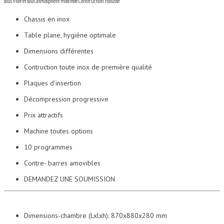
sous vide et sous atmosphère modifiée. Construction robuste.
Chassis en inox
Table plane, hygiène optimale
Dimensions différentes
Contruction toute inox de première qualité
Plaques d’insertion
Décompression progressive
Prix attractifs
Machine toutes options
10 programmes
Contre- barres amovibles
DEMANDEZ UNE SOUMISSION
Dimensions-chambre (Lxlxh): 870x880x280 mm