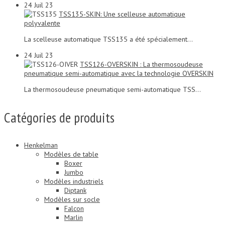
24
Juil 23
TSS135-SKIN: Une scelleuse automatique
polyvalente
La scelleuse automatique TSS135 a été spécialement...
24
Juil 23
TSS126-OVERSKIN : La thermosoudeuse
pneumatique semi-automatique avec la technologie OVERSKIN
La thermosoudeuse pneumatique semi-automatique TSS...
Catégories de produits
Henkelman
Modèles de table
Boxer
Jumbo
Modèles industriels
Diptank
Modèles sur socle
Falcon
Marlin