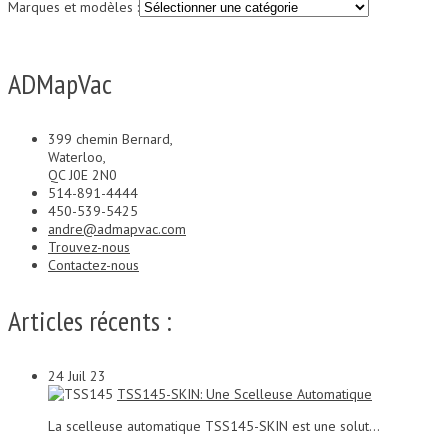
Marques et modèles :
ADMapVac
399 chemin Bernard,
Waterloo,
QC J0E 2N0
514-891-4444
450-539-5425
andre@admapvac.com
Trouvez-nous
Contactez-nous
Articles récents :
24
Juil 23
TSS145-SKIN: Une Scelleuse Automatique
La scelleuse automatique TSS145-SKIN est une solut...