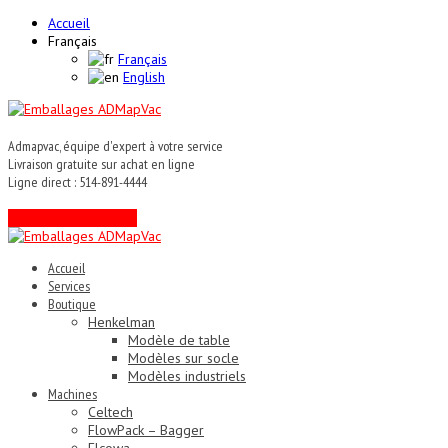
Accueil
Français
Français
English
Admapvac, équipe d'expert à votre service
Livraison gratuite sur achat en ligne
Ligne direct : 514-891-4444
Contactez un expert !
Accueil
Services
Boutique
Henkelman
Modèle de table
Modèles sur socle
Modèles industriels
Machines
Celtech
FlowPack – Bagger