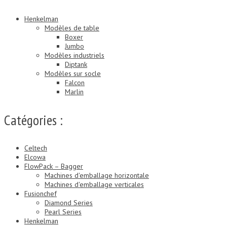
Henkelman
Modèles de table
Boxer
Jumbo
Modèles industriels
Diptank
Modèles sur socle
Falcon
Marlin
Catégories :
Celtech
Elcowa
FlowPack – Bagger
Machines d'emballage horizontale
Machines d'emballage verticales
Fusionchef
Diamond Series
Pearl Series
Henkelman