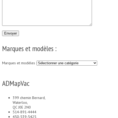
Marques et modèles :
Marques et modèles :
ADMapVac
399 chemin Bernard,
Waterloo,
QC J0E 2N0
514-891-4444
450-539-5425