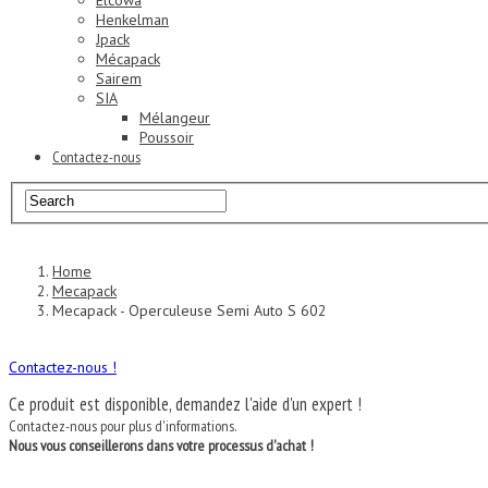
Elcowa
Henkelman
Jpack
Mécapack
Sairem
SIA
Mélangeur
Poussoir
Contactez-nous
Home
Mecapack
Mecapack - Operculeuse Semi Auto S 602
Contactez-nous !
Ce produit est disponible, demandez l'aide d'un expert !
Contactez-nous pour plus d'informations.
Nous vous conseillerons dans votre processus d'achat !