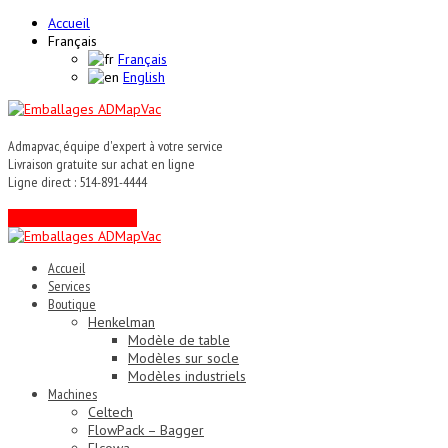
Accueil
Français
Français
English
Admapvac, équipe d'expert à votre service
Livraison gratuite sur achat en ligne
Ligne direct : 514-891-4444
Contactez un expert !
Accueil
Services
Boutique
Henkelman
Modèle de table
Modèles sur socle
Modèles industriels
Machines
Celtech
FlowPack – Bagger