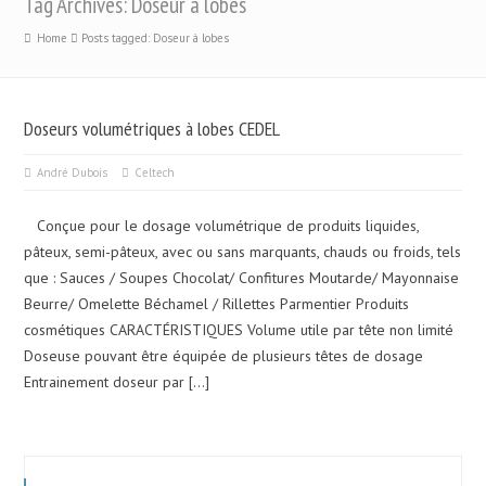
Tag Archives: Doseur à lobes
Home
Posts tagged: Doseur à lobes
Doseurs volumétriques à lobes CEDEL
André Dubois
Celtech
Conçue pour le dosage volumétrique de produits liquides,
pâteux, semi-pâteux, avec ou sans marquants, chauds ou froids, tels
que : Sauces / Soupes Chocolat/ Confitures Moutarde/ Mayonnaise
Beurre/ Omelette Béchamel / Rillettes Parmentier Produits
cosmétiques CARACTÉRISTIQUES Volume utile par tête non limité
Doseuse pouvant être équipée de plusieurs têtes de dosage
Entrainement doseur par […]