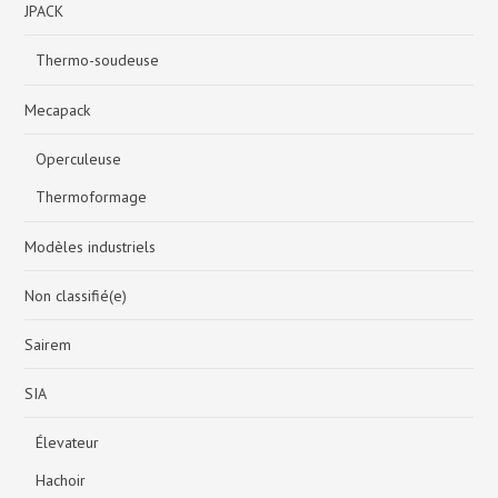
JPACK
Thermo-soudeuse
Mecapack
Operculeuse
Thermoformage
Modèles industriels
Non classifié(e)
Sairem
SIA
Élevateur
Hachoir