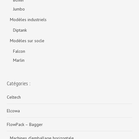
Boxer
Jumbo
Modèles industriels
Diptank
Modèles sur socle
Falcon
Marlin
Catégories :
Celtech
Elcowa
FlowPack – Bagger
Machines d'emballage horizontale