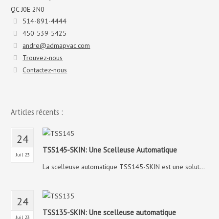
QC J0E 2N0
514-891-4444
450-539-5425
andre@admapvac.com
Trouvez-nous
Contactez-nous
Articles récents :
24
TSS145-SKIN: Une Scelleuse Automatique
Juil 23
La scelleuse automatique TSS145-SKIN est une solut...
24
TSS135-SKIN: Une scelleuse automatique
Juil 23