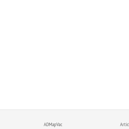
ADMapVac
Artic