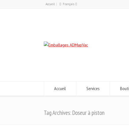
Accueil
Français
Français
English
Accueil
Services
Bout
Tag Archives: Doseur à piston