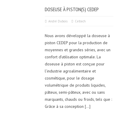
DOSEUSE À PISTON(S) CEDEP
André Dubois
Celtech
Nous avons développé la doseuse à
piston CEDEP pour la production de
moyennes et grandes séries, avec un
confort d’utilisation optimale. La
doseuse à piston est conçue pour
l’industrie agroalimentaire et
cosmétique, pour le dosage
volumétrique de produits liquides,
pâteux, semi-pâteux, avec ou sans
marquants, chauds ou froids, tels que :
Grâce à sa conception […]