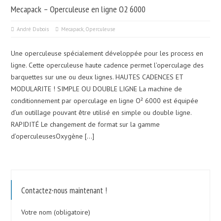
Mecapack – Operculeuse en ligne O2 6000
André Dubois
Mecapack
,
Operculeuse
Une operculeuse spécialement développée pour les process en
ligne. Cette operculeuse haute cadence permet l’operculage des
barquettes sur une ou deux lignes. HAUTES CADENCES ET
MODULARITE ! SIMPLE OU DOUBLE LIGNE La machine de
conditionnement par operculage en ligne O² 6000 est équipée
d’un outillage pouvant être utilisé en simple ou double ligne.
RAPIDITÉ Le changement de format sur la gamme
d’operculeusesOxygène […]
Contactez-nous maintenant !
Votre nom (obligatoire)