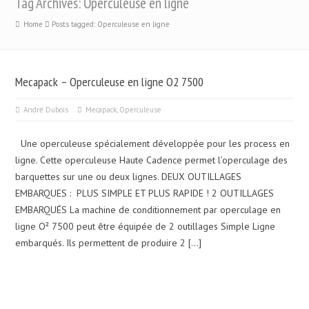
Tag Archives: Operculeuse en ligne
Home
Posts tagged: Operculeuse en ligne
Mecapack – Operculeuse en ligne O2 7500
André Dubois
Mecapack
,
Operculeuse
Une operculeuse spécialement développée pour les process en
ligne. Cette operculeuse Haute Cadence permet l’operculage des
barquettes sur une ou deux lignes. DEUX OUTILLAGES
EMBARQUES : PLUS SIMPLE ET PLUS RAPIDE ! 2 OUTILLAGES
EMBARQUÉS La machine de conditionnement par operculage en
ligne O² 7500 peut être équipée de 2 outillages Simple Ligne
embarqués. Ils permettent de produire 2 […]