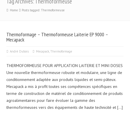
Tag Archives: Thermoformeuse
Home
Posts tagged: Thermoformeuse
Thermoformage – Thermoformeuse Laiterie EP 9000 –
Mecapack
André Dubois
Mecapack
,
Thermoformage
THERMOFORMEUSE POUR APPLICATION LAITERIE ET MINI DOSES
Une nouvelle thermoformeuse robuste et modulaire, une ligne de
conditionnement adaptée aux produits liquides et semi-pâteux.
Mecapack a mis à profit toutes ses compétences spécifiques en
terme de construction de matériel de conditionnement de produits
agroalimentaires pour faire évoluer la gamme des
thermoformeuses vers des équipements de haute technicité et […]