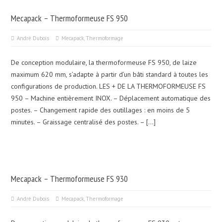
Mecapack – Thermoformeuse FS 950
André Dubois
Mecapack
,
Thermoformage
De conception modulaire, la thermoformeuse FS 950, de laize
maximum 620 mm, s’adapte à partir d’un bâti standard à toutes les
configurations de production. LES + DE LA THERMOFORMEUSE FS
950 – Machine entièrement INOX. – Déplacement automatique des
postes. – Changement rapide des outillages : en moins de 5
minutes. – Graissage centralisé des postes. – […]
Mecapack – Thermoformeuse FS 930
André Dubois
Mecapack
,
Thermoformage