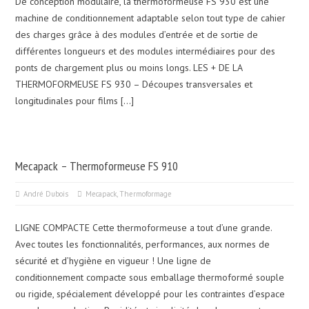
De conception modulaire, la thermoformeuse FS 930 est une
machine de conditionnement adaptable selon tout type de cahier
des charges grâce à des modules d’entrée et de sortie de
différentes longueurs et des modules intermédiaires pour des
ponts de chargement plus ou moins longs. LES + DE LA
THERMOFORMEUSE FS 930 – Découpes transversales et
longitudinales pour films […]
Mecapack – Thermoformeuse FS 910
André Dubois
Mecapack
,
Thermoformage
LIGNE COMPACTE Cette thermoformeuse a tout d’une grande.
Avec toutes les fonctionnalités, performances, aux normes de
sécurité et d’hygiène en vigueur ! Une ligne de
conditionnement compacte sous emballage thermoformé souple
ou rigide, spécialement développé pour les contraintes d’espace