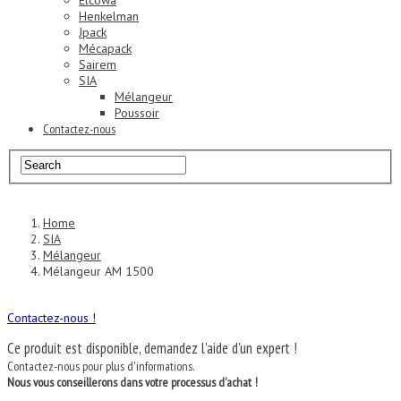
Elcowa
Henkelman
Jpack
Mécapack
Sairem
SIA
Mélangeur
Poussoir
Contactez-nous
Home
SIA
Mélangeur
Mélangeur AM 1500
Contactez-nous !
Ce produit est disponible, demandez l'aide d'un expert !
Contactez-nous pour plus d'informations.
Nous vous conseillerons dans votre processus d'achat !