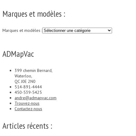
Marques et modèles :
Marques et modèles :
ADMapVac
399 chemin Bernard,
Waterloo,
QC J0E 2N0
514-891-4444
450-539-5425
andre@admapvac.com
Trouvez-nous
Contactez-nous
Articles récents :