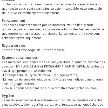
Toutes les parties de la machine en contact avec la préparation, ainsi
que tout le banc, sont construites en acier inoxydable et le couvercle
de la cuve en méthacrylate transparent.
Fonctionnement
Les hélices sont actionnées par un motoréducteur d’une grande
puissance ; sur commande, la vitesse de rotation des hélices peut être
gouvernée par un variateur de vitesse. Le couvercle et la cuve sont
actionnés hydrauliquement.
Régleur du vide
Le vide peut être réglé de 0 à vide poussé.
Système de commandes
Ces machines sont gouvernées au moyen d’une plaque de commandes
avec un TEMPORISATEUR et PROGRAMMATEUR INTERNE de cycles de
travail qui permet de sélectionner:
-Le temps total du cycle de travail (réglage externe).
-L’inversion du sens de rotation ou la vitesse des hélices dans chaque
sens (réglage interne).
-Travailler sous vide, sans vide ou alternativement (effet poumon).
Hygiène
La machine est munie d’un système exclusif SIA qui consiste dans des
canaux d’évacuation pour les pertes éventuelles, ce qui empêche que