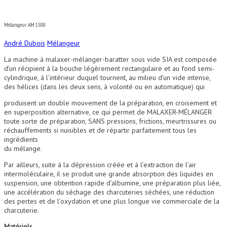
Mélangeur AM 1500
André Dubois
Mélangeur
La machine à malaxer-mélanger-baratter sous vide SIA est composée
d’un récipient à la bouche légèrement rectangulaire et au fond semi-
cylindrique, à l’intérieur duquel tournent, au milieu d’un vide intense,
des hélices (dans les deux sens, à volonté ou en automatique) qui
produisent un double mouvement de la préparation, en croisement et
en superposition alternative, ce qui permet de MALAXER-MÉLANGER
toute sorte de préparation, SANS pressions, frictions, meurtrissures ou
réchauffements si nuisibles et de répartir parfaitement tous les
ingrédients
du mélange.
Par ailleurs, suite à la dépression créée et à l’extraction de l’air
intermoléculaire, il se produit une grande absorption des liquides en
suspension, une obtention rapide d’albumine, une préparation plus liée,
une accélération du séchage des charcuteries séchées, une réduction
des pertes et de l’oxydation et une plus longue vie commerciale de la
charcuterie.
Matériels