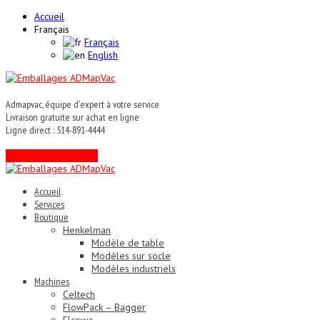
Accueil
Français
Français
English
Admapvac, équipe d'expert à votre service
Livraison gratuite sur achat en ligne
Ligne direct : 514-891-4444
Contactez un expert !
Accueil
Services
Boutique
Henkelman
Modèle de table
Modèles sur socle
Modèles industriels
Machines
Celtech
FlowPack – Bagger