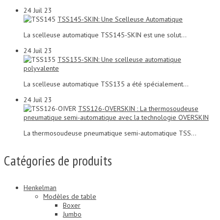
24
Juil 23
TSS145-SKIN: Une Scelleuse Automatique
La scelleuse automatique TSS145-SKIN est une solut...
24
Juil 23
TSS135-SKIN: Une scelleuse automatique
polyvalente
La scelleuse automatique TSS135 a été spécialement...
24
Juil 23
TSS126-OVERSKIN : La thermosoudeuse
pneumatique semi-automatique avec la technologie OVERSKIN
La thermosoudeuse pneumatique semi-automatique TSS...
Catégories de produits
Henkelman
Modèles de table
Boxer
Jumbo