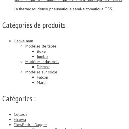
La thermosoudeuse pneumatique semi-automatique TSS...
Catégories de produits
Henkelman
Modèles de table
Boxer
Jumbo
Modèles industriels
Diptank
Modèles sur socle
Falcon
Marlin
Catégories :
Celtech
Elcowa
FlowPack – Bagger