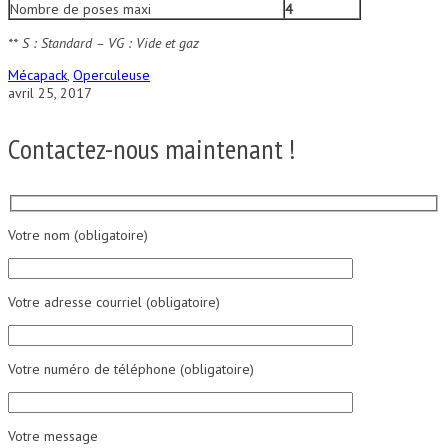
Nombre de poses maxi
4
** S : Standard – VG : Vide et gaz
Mécapack
,
Operculeuse
avril 25, 2017
Contactez-nous maintenant !
Votre nom (obligatoire)
Votre adresse courriel (obligatoire)
Votre numéro de téléphone (obligatoire)
Votre message