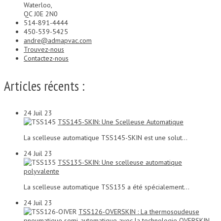
Waterloo,
QC J0E 2N0
514-891-4444
450-539-5425
andre@admapvac.com
Trouvez-nous
Contactez-nous
Articles récents :
24
Juil 23
TSS145-SKIN: Une Scelleuse Automatique
La scelleuse automatique TSS145-SKIN est une solut...
24
Juil 23
TSS135-SKIN: Une scelleuse automatique
polyvalente
La scelleuse automatique TSS135 a été spécialement...
24
Juil 23
TSS126-OVERSKIN : La thermosoudeuse
pneumatique semi-automatique avec la technologie OVERSKIN