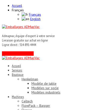
Accueil
Français
Français
English
Admapvac, équipe d'expert à votre service
Livraison gratuite sur achat en ligne
Ligne direct : 514-891-4444
Contactez un expert !
Accueil
Services
Boutique
Henkelman
Modèle de table
Modèles sur socle
Modèles industriels
Machines
Celtech
FlowPack – Bagger