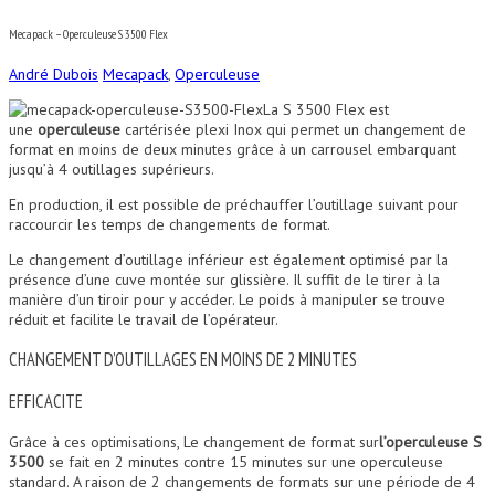
Mecapack – Operculeuse S 3500 Flex
André Dubois
Mecapack
,
Operculeuse
La S 3500 Flex est
une
operculeuse
cartérisée plexi Inox qui permet un changement de
format en moins de deux minutes grâce à un carrousel embarquant
jusqu’à 4 outillages supérieurs.
En production, il est possible de préchauffer l’outillage suivant pour
raccourcir les temps de changements de format.
Le changement d’outillage inférieur est également optimisé par la
présence d’une cuve montée sur glissière. Il suffit de le tirer à la
manière d’un tiroir pour y accéder. Le poids à manipuler se trouve
réduit et facilite le travail de l’opérateur.
CHANGEMENT D’OUTILLAGES EN MOINS DE 2 MINUTES
EFFICACITE
Grâce à ces optimisations, Le changement de format sur
l’operculeuse S
3500
se fait en 2 minutes contre 15 minutes sur une operculeuse
standard. A raison de 2 changements de formats sur une période de 4