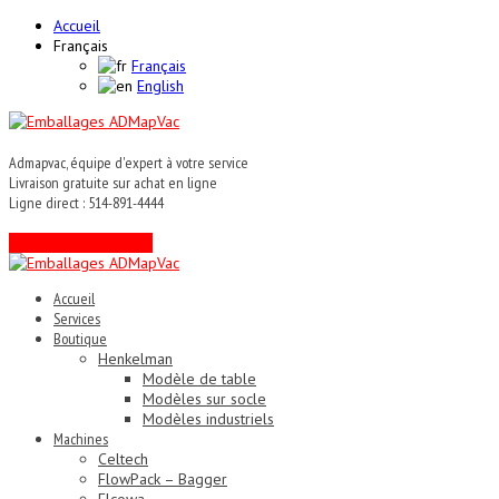
Accueil
Français
Français
English
Admapvac, équipe d'expert à votre service
Livraison gratuite sur achat en ligne
Ligne direct : 514-891-4444
Contactez un expert !
Accueil
Services
Boutique
Henkelman
Modèle de table
Modèles sur socle
Modèles industriels
Machines
Celtech
FlowPack – Bagger