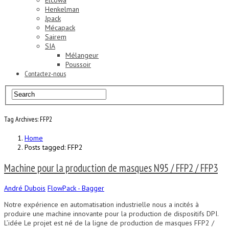
Elcowa
Henkelman
Jpack
Mécapack
Sairem
SIA
Mélangeur
Poussoir
Contactez-nous
Tag Archives: FFP2
Home
Posts tagged: FFP2
Machine pour la production de masques N95 / FFP2 / FFP3
André Dubois
FlowPack - Bagger
Notre expérience en automatisation industrielle nous a incités à
produire une machine innovante pour la production de dispositifs DPI.
L’idée Le projet est né de la ligne de production de masques FFP2 /