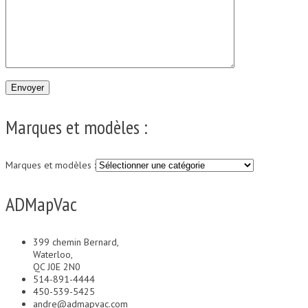
Marques et modèles :
Marques et modèles :
ADMapVac
399 chemin Bernard,
Waterloo,
QC J0E 2N0
514-891-4444
450-539-5425
andre@admapvac.com