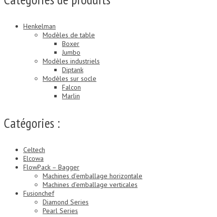
Henkelman
Modèles de table
Boxer
Jumbo
Modèles industriels
Diptank
Modèles sur socle
Falcon
Marlin
Catégories :
Celtech
Elcowa
FlowPack – Bagger
Machines d'emballage horizontale
Machines d'emballage verticales
Fusionchef
Diamond Series
Pearl Series