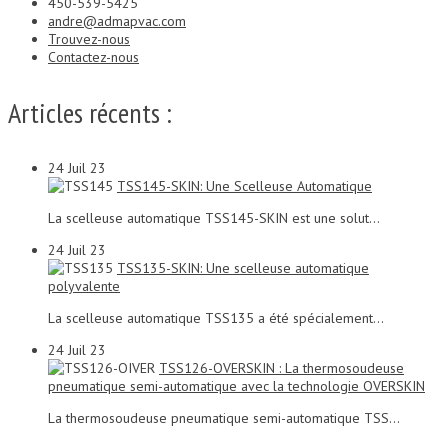
450-539-5425
andre@admapvac.com
Trouvez-nous
Contactez-nous
Articles récents :
24
Juil 23
TSS145-SKIN: Une Scelleuse Automatique
La scelleuse automatique TSS145-SKIN est une solut...
24
Juil 23
TSS135-SKIN: Une scelleuse automatique
polyvalente
La scelleuse automatique TSS135 a été spécialement...
24
Juil 23
TSS126-OVERSKIN : La thermosoudeuse
pneumatique semi-automatique avec la technologie OVERSKIN
La thermosoudeuse pneumatique semi-automatique TSS...