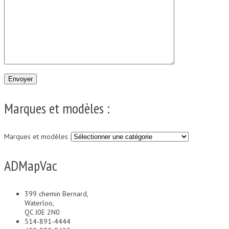
Marques et modèles :
Marques et modèles :
ADMapVac
399 chemin Bernard,
Waterloo,
QC J0E 2N0
514-891-4444