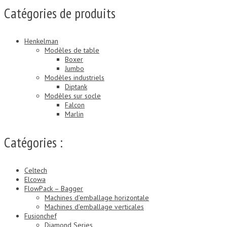
Catégories de produits
Henkelman
Modèles de table
Boxer
Jumbo
Modèles industriels
Diptank
Modèles sur socle
Falcon
Marlin
Catégories :
Celtech
Elcowa
FlowPack – Bagger
Machines d'emballage horizontale
Machines d'emballage verticales
Fusionchef
Diamond Series