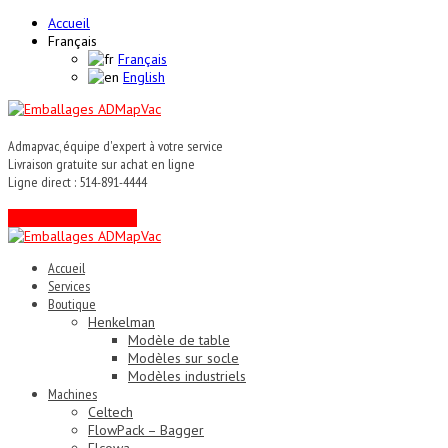
Accueil
Français
Français
English
Admapvac, équipe d'expert à votre service
Livraison gratuite sur achat en ligne
Ligne direct : 514-891-4444
Contactez un expert !
Accueil
Services
Boutique
Henkelman
Modèle de table
Modèles sur socle
Modèles industriels
Machines
Celtech
FlowPack – Bagger