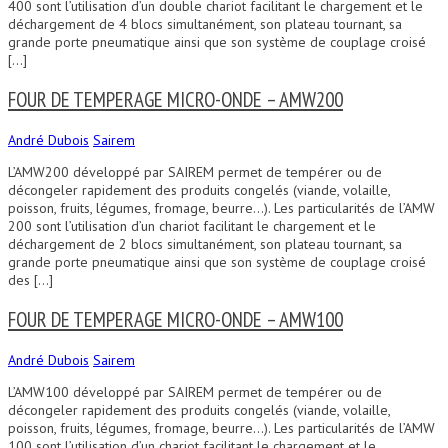
400 sont l’utilisation d’un double chariot facilitant le chargement et le
déchargement de 4 blocs simultanément, son plateau tournant, sa
grande porte pneumatique ainsi que son système de couplage croisé
[…]
FOUR DE TEMPERAGE MICRO-ONDE – AMW200
André Dubois
Sairem
L’AMW200 développé par SAIREM permet de tempérer ou de
décongeler rapidement des produits congelés (viande, volaille,
poisson, fruits, légumes, fromage, beurre…). Les particularités de l’AMW
200 sont l’utilisation d’un chariot facilitant le chargement et le
déchargement de 2 blocs simultanément, son plateau tournant, sa
grande porte pneumatique ainsi que son système de couplage croisé
des […]
FOUR DE TEMPERAGE MICRO-ONDE – AMW100
André Dubois
Sairem
L’AMW100 développé par SAIREM permet de tempérer ou de
décongeler rapidement des produits congelés (viande, volaille,
poisson, fruits, légumes, fromage, beurre…). Les particularités de l’AMW
100 sont l’utilisation d’un chariot facilitant le chargement et le