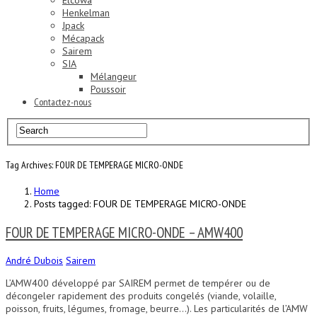
Elcowa
Henkelman
Jpack
Mécapack
Sairem
SIA
Mélangeur
Poussoir
Contactez-nous
Tag Archives: FOUR DE TEMPERAGE MICRO-ONDE
Home
Posts tagged: FOUR DE TEMPERAGE MICRO-ONDE
FOUR DE TEMPERAGE MICRO-ONDE – AMW400
André Dubois
Sairem
L’AMW400 développé par SAIREM permet de tempérer ou de
décongeler rapidement des produits congelés (viande, volaille,
poisson, fruits, légumes, fromage, beurre…). Les particularités de l’AMW