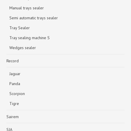
Manual trays sealer
Semi automatic trays sealer
Tray Sealer
Tray sealing machine S
Wedges sealer
Record
Jaguar
Panda
Scorpion
Tigre
Sairem
SIA