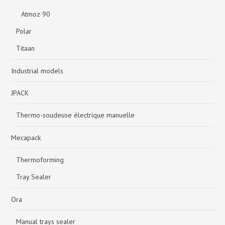
Atmoz 90
Polar
Titaan
Industrial models
JPACK
Thermo-soudeuse électrique manuelle
Mecapack
Thermoforming
Tray Sealer
Ora
Manual trays sealer