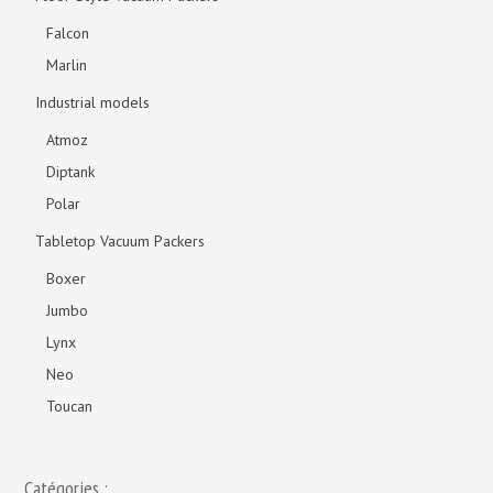
Falcon
Marlin
Industrial models
Atmoz
Diptank
Polar
Tabletop Vacuum Packers
Boxer
Jumbo
Lynx
Neo
Toucan
Catégories :