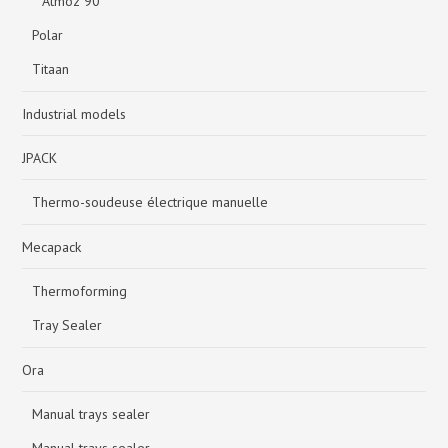
Atmoz 90
Polar
Titaan
Industrial models
JPACK
Thermo-soudeuse électrique manuelle
Mecapack
Thermoforming
Tray Sealer
Ora
Manual trays sealer