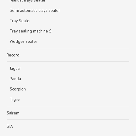
Manual trays sealer
Semi automatic trays sealer
Tray Sealer
Tray sealing machine S
Wedges sealer
Record
Jaguar
Panda
Scorpion
Tigre
Sairem
SIA