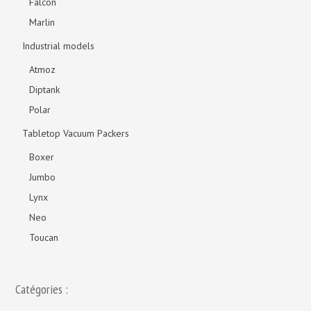
Falcon
Marlin
Industrial models
Atmoz
Diptank
Polar
Tabletop Vacuum Packers
Boxer
Jumbo
Lynx
Neo
Toucan
Catégories :