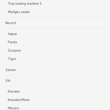
Tray sealing machine S
Wedges sealer
Record
Jaguar
Panda
Scorpion
Tigre
Sairem
SIA
Elevator
Kneader/Mixer
Mincers