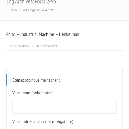
Tag Archives: Polar 2-95
Home
Posts tagged: Polar 2-95
Polar – Industrial Machine – Henkelman
André Dubois
Henkelman
,
Polar
Contactez-nous maintenant !
Votre nom (obligatoire)
Votre adresse courriel (obligatoire)