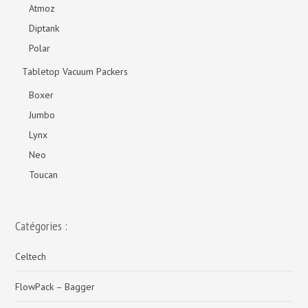
Atmoz
Diptank
Polar
Tabletop Vacuum Packers
Boxer
Jumbo
Lynx
Neo
Toucan
Catégories :
Celtech
FlowPack – Bagger